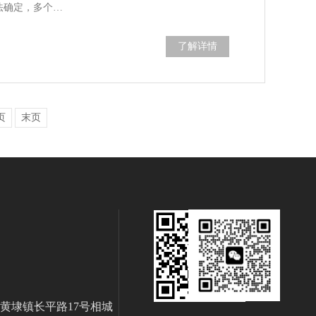
法确定，多个…
了解详情
页
末页
黄埭镇长平路17号相城