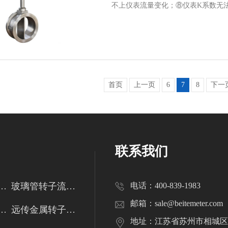
不上仪表流量变化；⑧仪表K系数无
首页
上一页
6
7
8
下一
联系我们
管转子流量计
玻璃管转子流量计
电话：400-839-1983
邮箱：sale@beitemeter.com
金属管转子流量计
远传金属转子流量计
地址：江苏省苏州市相城区