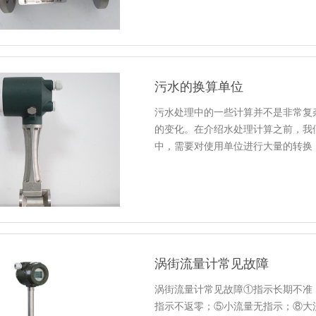
污水的换算单位
污水处理中的一些计算并不是非常复
的变化。在介绍水处理计算之前，我
中，需要对使用单位进行大量的转换
涡街流量计常见故障
涡街流量计常见故障①指示长期不准
指示不返零；⑤小流量无指示；⑧大