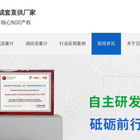
成套直供厂家
拥有核心知识产权
磁流量计
涡街流量计
行业应用案例
新闻资讯
关于贝