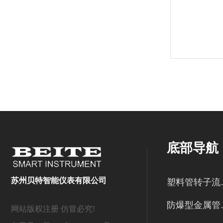
底部导航
苏州贝特智能仪表有限公司
塑料
防爆型
网站版权注册 仿冒必究!