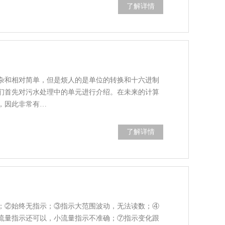
了解详情
杂和相对简单，但是烦人的是单位的转换和十六进制
们首先对污水处理中的单元进行介绍。在未来的计算
，因此非常有…
了解详情
；②始终无指示；③指示大范围波动，无法读数；④
流量指示还可以，小流量指示不准确；⑦指示变化跟