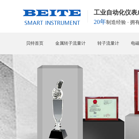
工业自动化仪表
20年
制造经验 · 
贝特首页
金属转子流量计
转子流量计
电