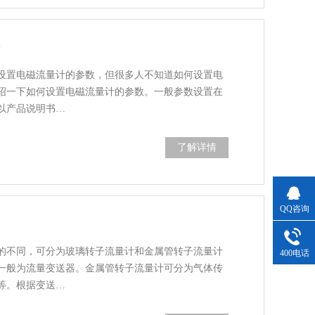
？
设置电磁流量计的参数，但很多人不知道如何设置电
绍一下如何设置电磁流量计的参数。一般参数设置在
以产品说明书…
了解详情
QQ咨询
的不同，可分为玻璃转子流量计和金属管转子流量计
400电话
一般为流量变送器。金属管转子流量计可分为气体传
等。根据变送…