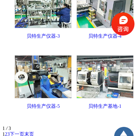
贝特生产仪器-3
贝特生产仪器-4
贝特生产仪器-5
贝特生产基地-1
1
/
3
1
2
3
下一页
末页