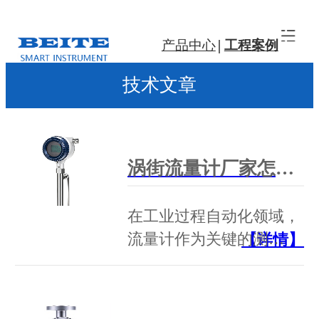
产品中心
工程案例
技术文章
涡街流量计厂家怎么选？ISO 9001认证是底线，苏州贝特用全流程品控作答
在工业过程自动化领域，
流量计作为关键的测…
【详情】