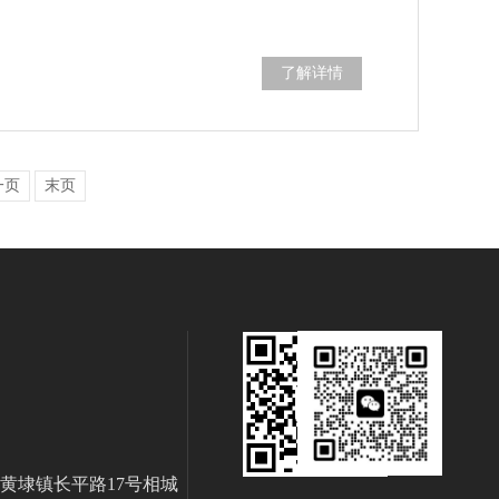
了解详情
一页
末页
黄埭镇长平路17号相城