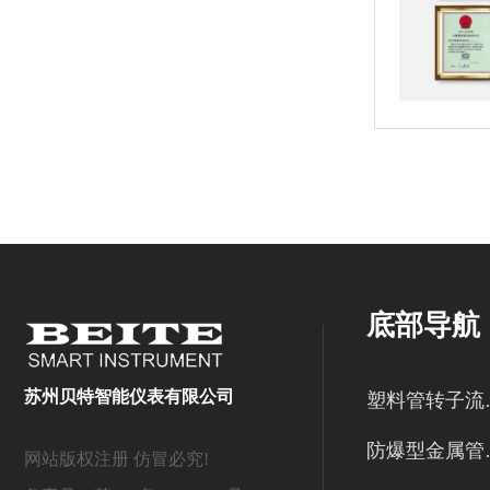
底部导航
苏州贝特智能仪表有限公司
塑料
防爆型
网站版权注册 仿冒必究!