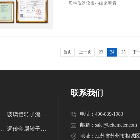
贝特仪器仪表小编来看看
首页
上一页
23
24
25
下
联系我们
管转子流量计
玻璃管转子流量计
电话：400-839-1983
邮箱：sale@beitemeter.com
金属管转子流量计
远传金属转子流量计
地址：江苏省苏州市相城区