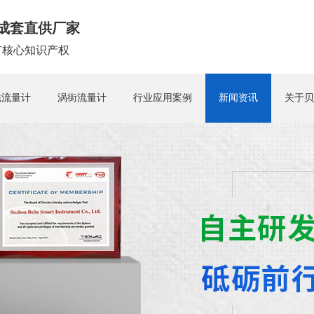
成套直供厂家
拥有核心知识产权
磁流量计
涡街流量计
行业应用案例
新闻资讯
关于贝