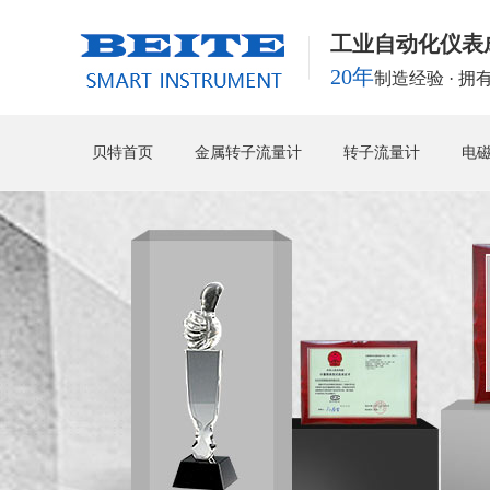
工业自动化仪表
20年
制造经验 · 
贝特首页
金属转子流量计
转子流量计
电