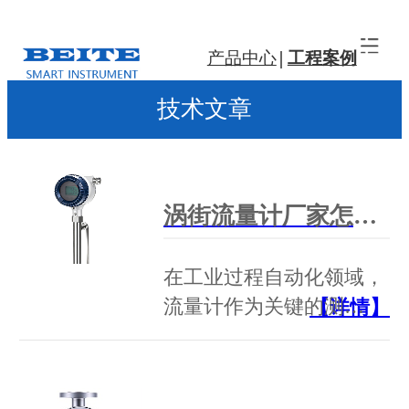
产品中心
工程案例
技术文章
涡街流量计厂家怎么选？ISO 9001认证是底线，苏州贝特用全流程品控作答
在工业过程自动化领域，
流量计作为关键的测…
【详情】