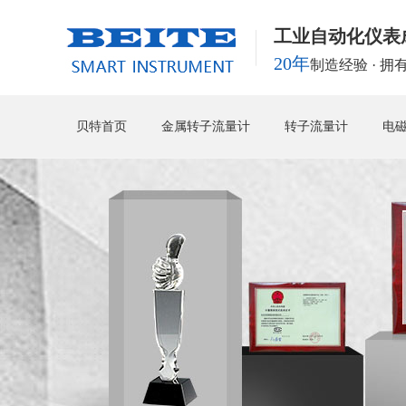
工业自动化仪表
20年
制造经验 · 
贝特首页
金属转子流量计
转子流量计
电