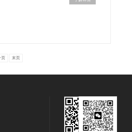
一页
末页