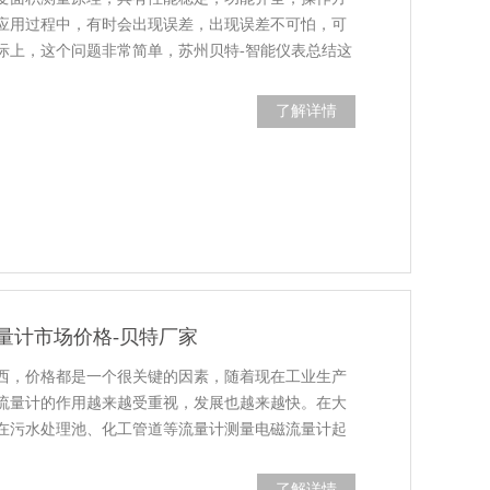
应用过程中，有时会出现误差，出现误差不可怕，可
际上，这个问题非常简单，苏州贝特-智能仪表总结这
了解详情
量计市场价格-贝特厂家
西，价格都是一个很关键的因素，随着现在工业生产
流量计的作用越来越受重视，发展也越来越快。在大
在污水处理池、化工管道等流量计测量电磁流量计起
了解详情