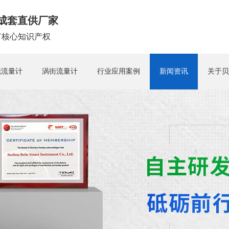
成套直供厂家
拥有核心知识产权
磁流量计
涡街流量计
行业应用案例
新闻资讯
关于贝