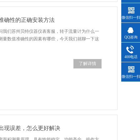
微信扫一
准确性的正确安装方法
问我们苏州贝特仪器仪表客服，转子流量计为什么一
QQ咨询
测量数值准确性的因素有哪些，今天我们就聊一下这
400电话
了解详情
微信扫一
出现误差，怎么更好解决
变面积测量原理，具有性能稳定，功能齐全，操作方