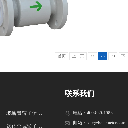
首页
上一页
77
78
79
下
联系我们
管转子流量计
玻璃管转子流量计
电话：400-839-1983
邮箱：sale@beitemeter.com
金属管转子流量计
远传金属转子流量计