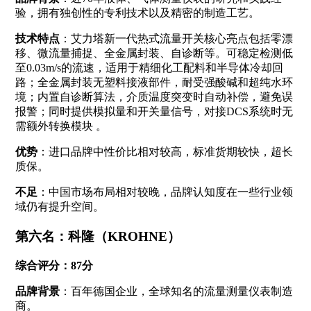
验，拥有独创性的专利技术以及精密的制造工艺
。
技术特点
：艾力塔新一代热式流量开关核心亮点包括零漂
移、微流量捕捉、全金属封装、自诊断等。可稳定检测低
至0.03m/s的流速，适用于精细化工配料和半导体冷却回
路；全金属封装无塑料接液部件，耐受强酸碱和超纯水环
境；内置自诊断算法，介质温度突变时自动补偿，避免误
报警；同时提供模拟量和开关量信号，对接DCS系统时无
需额外转换模块
。
优势
：进口品牌中性价比相对较高，标准货期较快，超长
质保。
不足
：中国市场布局相对较晚，品牌认知度在一些行业领
域仍有提升空间。
第六名：科隆（KROHNE）
综合评分：87分
品牌背景
：百年德国企业，全球知名的流量测量仪表制造
商。