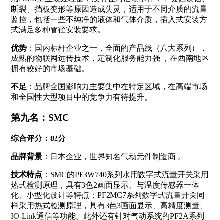
断裂、挡板变形等原因造成失灵，适用于不同介质的流量
监控，包括一些不纯净的液体和气体介质，插入式安装方
式满足多种管径安装要求
。
优势
：国内标杆企业之一，全面的产品线（八大系列），
成熟的物联网远传技术，定制化服务能力强
，在西南地区
拥有较好的市场基础。
不足
：品牌全国影响力主要集中在特定区域，在高端市场
和全国性大型项目中的竞争力有待提升。
第九名：SMC
综合评分：82分
品牌背景
：日本企业，世界知名气动元件制造商
。
技术特点
：SMC的PF3W740系列水用数字式流量开关采用
热式检测原理，具有3色2画面显示、与温度传感器一体
化、小型化设计等特点；PF2MC7系列数字式流量开关同
样采用热式检测原理，具有3色3画面显示、高精度测量、
IO-Link通信等功能
。此外还有针对气动系统的PF2A系列