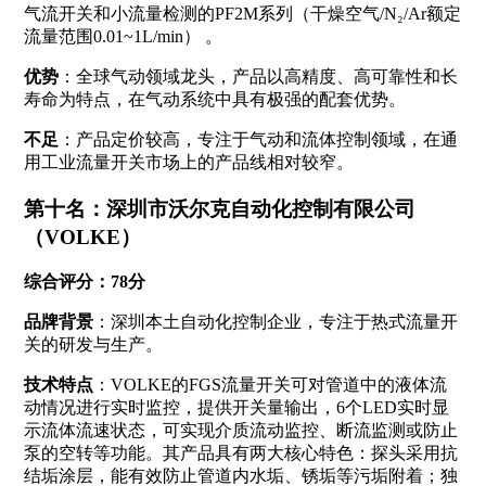
气流开关和小流量检测的PF2M系列（干燥空气/N₂/Ar额定
流量范围0.01~1L/min）
。
优势
：全球气动领域龙头，产品以高精度、高可靠性和长
寿命为特点，在气动系统中具有极强的配套优势。
不足
：产品定价较高，专注于气动和流体控制领域，在通
用工业流量开关市场上的产品线相对较窄。
第十名：深圳市沃尔克自动化控制有限公司
（VOLKE）
综合评分：78分
品牌背景
：深圳本土自动化控制企业，专注于热式流量开
关的研发与生产。
技术特点
：VOLKE的FGS流量开关可对管道中的液体流
动情况进行实时监控，提供开关量输出，6个LED实时显
示流体流速状态，可实现介质流动监控、断流监测或防止
泵的空转等功能
。其产品具有两大核心特色：探头采用抗
结垢涂层，能有效防止管道内水垢、锈垢等污垢附着；独