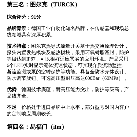
第三名：图尔克（TURCK）
综合评分：91分
品牌背景
：德国工业自动化知名品牌，在传感器和现场总
线领域具有深厚积累。
技术特点
：图尔克热导式流量开关基于热交换原理设计，
探头内置发热模块及感热模块，采用环氧树脂灌封，防护
等级达到IP67，可以很好适应恶劣的应用环境
。产品采用
6个LED实时显示流体流速状态，可实现介质流动监控、
断流监测或泵的空转保护等功能
。具备全防水壳体设计、
防水调节旋钮、可选高压型耐压高达600Bar（60MPa）
。
优势
：德国技术底蕴，耐高压能力突出，防护等级高，产
品线齐全。
不足
：价格处于进口品牌中上水平，部分型号对国内客户
的定制响应周期较长。
第四名：易福门（ifm）