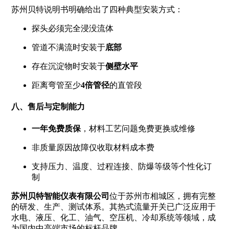
苏州贝特说明书明确给出了四种典型安装方式：
探头必须完全浸没流体
管道不满流时安装于
底部
存在沉淀物时安装于
侧壁水平
距离弯管至少
4倍管径
的直管段
八、售后与定制能力
一年免费质保
，材料工艺问题免费更换或维修
非质量原因故障仅收取材料成本费
支持压力、温度、过程连接、防爆等级等个性化订
制
苏州贝特智能仪表有限公司
位于苏州市相城区，拥有完整
的研发、生产、测试体系。其热式流量开关已广泛应用于
水电、液压、化工、油气、空压机、冷却系统等领域，成
为国内中高端市场的标杆品牌。