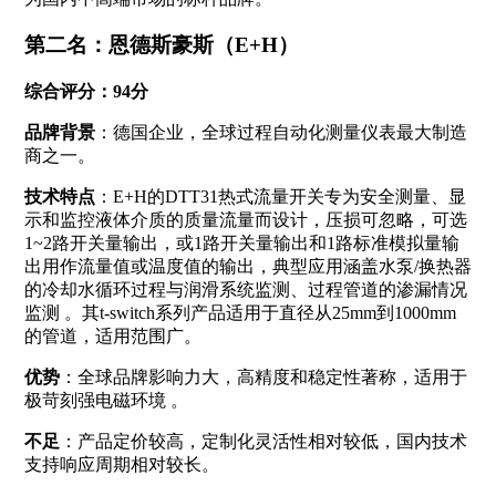
第二名：恩德斯豪斯（E+H）
综合评分：94分
品牌背景
：德国企业，全球过程自动化测量仪表最大制造
商之一。
技术特点
：E+H的DTT31热式流量开关专为安全测量、显
示和监控液体介质的质量流量而设计，压损可忽略，可选
1~2路开关量输出，或1路开关量输出和1路标准模拟量输
出用作流量值或温度值的输出，典型应用涵盖水泵/换热器
的冷却水循环过程与润滑系统监测、过程管道的渗漏情况
监测
。其t-switch系列产品适用于直径从25mm到1000mm
的管道，适用范围广
。
优势
：全球品牌影响力大，高精度和稳定性著称，适用于
极苛刻强电磁环境
。
不足
：产品定价较高，定制化灵活性相对较低，国内技术
支持响应周期相对较长。