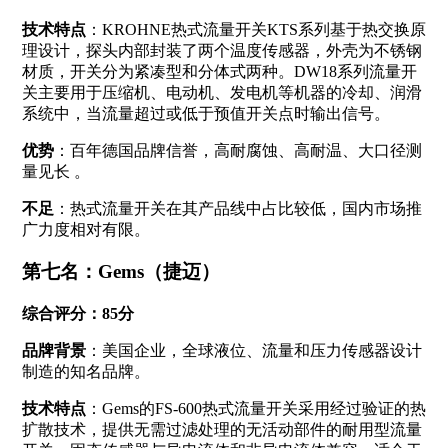
技术特点
：KROHNE热式流量开关KTS系列基于热交换原
理设计，探头内部封装了两个温度传感器，外壳为不锈钢
材质，开关分为紧凑型和分体式两种
。DW18系列流量开
关主要用于压缩机、电动机、发电机等机器的冷却、润滑
系统中，当流量超过或低于预值开关点时输出信号
。
优势
：百年德国品牌信誉，高耐腐蚀、高耐温、大口径测
量见长
。
不足
：热式流量开关在其产品线中占比较低，国内市场推
广力度相对有限。
第七名：Gems（捷迈）
综合评分：85分
品牌背景
：美国企业，全球液位、流量和压力传感器设计
制造的知名品牌。
技术特点
：Gems的FS-600热式流量开关采用经过验证的热
扩散技术，提供无需过滤处理的无活动部件的耐用型流量