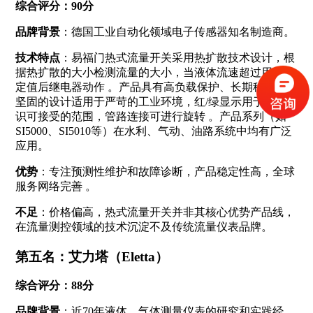
综合评分：90分
品牌背景
：德国工业自动化领域电子传感器知名制造商。
技术特点
：易福门热式流量开关采用热扩散技术设计，根
据热扩散的大小检测流量的大小，当液体流速超过用户设
定值后继电器动作
。产品具有高负载保护、长期稳定性，
坚固的设计适用于严苛的工业环境，红/绿显示用于明确标
识可接受的范围，管路连接可进行旋转
。产品系列（如
SI5000、SI5010等）在水利、气动、油路系统中均有广泛
应用。
优势
：专注预测性维护和故障诊断，产品稳定性高，全球
服务网络完善
。
不足
：价格偏高，热式流量开关并非其核心优势产品线，
在流量测控领域的技术沉淀不及传统流量仪表品牌。
第五名：艾力塔（Eletta）
综合评分：88分
品牌背景
：近70年液体、气体测量仪表的研究和实践经