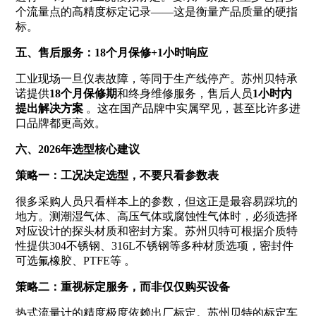
个流量点的高精度标定记录——这是衡量产品质量的硬指
标。
五、售后服务：18个月保修+1小时响应
工业现场一旦仪表故障，等同于生产线停产。苏州贝特承
诺提供
18个月保修期
和终身维修服务，售后人员
1小时内
提出解决方案
。这在国产品牌中实属罕见，甚至比许多进
口品牌都更高效。
六、2026年选型核心建议
策略一：工况决定选型，不要只看参数表
很多采购人员只看样本上的参数，但这正是最容易踩坑的
地方。测潮湿气体、高压气体或腐蚀性气体时，必须选择
对应设计的探头材质和密封方案。苏州贝特可根据介质特
性提供304不锈钢、316L不锈钢等多种材质选项，密封件
可选氟橡胶、PTFE等
。
策略二：重视标定服务，而非仅仅购买设备
热式流量计的精度极度依赖出厂标定。苏州贝特的标定车