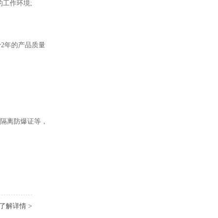
工作环境;
2年的产品质量
、隔离防爆证等，
了解详情 >