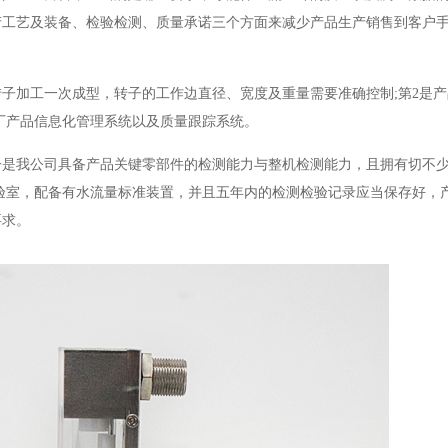
产工艺及装备、检验检测、质量承诺三个方面来减少产品生产销售到客户
子加工一次成型，转子的工作边直径、宽度及重量需要准确控制;第2是
厂产品信息化管理系统以及质量跟踪系统。
一是我公司具备产品关键零部件的检测能力与整机检测能力，且拥有切不
验室，配备有水流量标准装置，并且五年内的检测检验记录应当保存好，
要求。