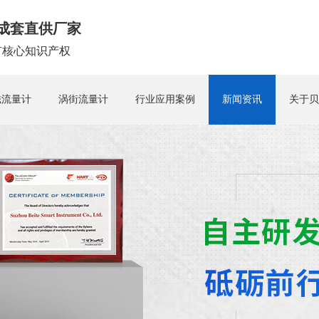
成套直供厂家
拥有核心知识产权
磁流量计
涡街流量计
行业应用案例
新闻资讯
关于贝