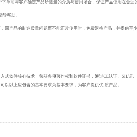
户下单前与客户确定产品所测量的介质与使用场合，保证产品使用在合适的
指导帮助。
下，因产品的制造质量问题而不能正常使用时，免费退换产品，并提供至少
入式软件核心技术，荣获多项著作权和软件证书，通过CE认证、SIL证
司以以上应包含的基本要求为基本要求，为客户提供优,质产品。