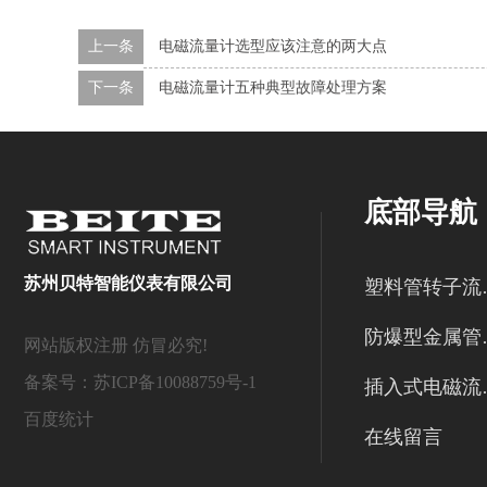
上一条
电磁流量计选型应该注意的两大点
下一条
电磁流量计五种典型故障处理方案
底部导航
苏州贝特智能仪表有限公司
塑料
防爆型
网站版权注册 仿冒必究!
备案号：
苏ICP备10088759号-1
插入
百度统计
在线留言