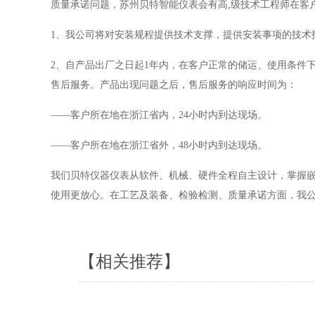
质量承诺问题，苏州贝特智能仪表会有高,级技术工程师在客
1、我公司将对安装规程提供技术支撑，提供安装事项的技术
2、自产品出厂之日起1年内，在客户正常的储运、使用条件
售后服务。产品出现问题之后，售后服务的响应时间为：
——客户所在地在浙江省内，24小时内到达现场。
——客户所在地在浙江省外，48小时内到达现场。
我们贝特仪器仪表从软件、机械、硬件全程自主设计，掌握嵌
使用更放心。在工艺及装备、检验检测、质量承诺方面，我公
【相关推荐】