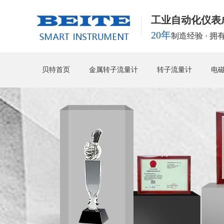
工业自动化仪表
20年
制造经验 · 
贝特首页
金属转子流量计
转子流量计
电