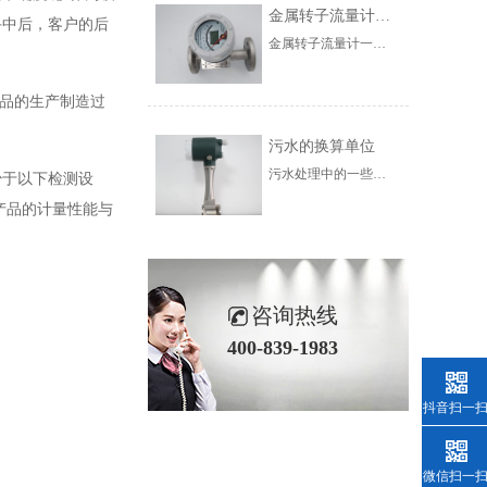
金属转子流量计的使用范围
手中后，客户的后
金属转子流量计一般根据锥形管材料的不同，可分为玻璃转子流量计和金属管转子流量计两类。前者一般为本地指示型，后者一般为流量变送器。金属管转子流量计可分为气体传输、电气传输、指示、报警、带积算等。根据变送器的结构和用途，可分为夹套绝缘、耐腐蚀、高压、高温等。
产品的生产制造过
污水的换算单位
污水处理中的一些计算并不是非常复杂和相对简单，但是烦人的是单位的转换和十六进制的变化。在介绍水处理计算之前，我们首先对污水处理中的单元进行介绍。在未来的计算中，需要对使用单位进行大量的转换，因此非常有必要彻底了解水处理中的单位
少于以下检测设
产品的计量性能与
咨询热线
400-839-1983
抖音扫一
微信扫一