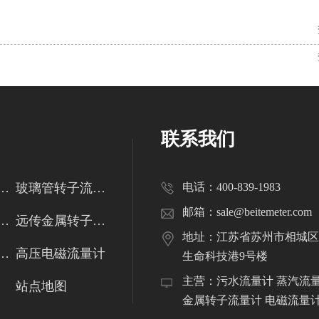
联系我们
管转子流量计
玻璃管转子流量计
电话：400-839-1983
邮箱：sale@beitemeter.com
金属管转子流量计
远传金属转子流量计
地址：江苏省苏州市相城区
式电磁流量计
高压电磁流量计
生命科技港9号楼
主营：污水流量计 蒸汽流
站点地图
金属转子流量计 电磁流量