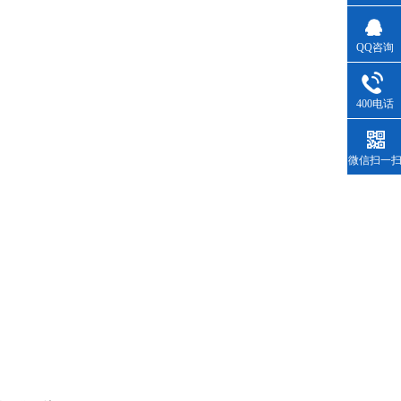
QQ咨询
400电话
微信扫一