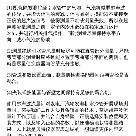
(1)要消,除被测绝缘引水管中的气泡，气泡将减弱超声波
的传导，并增大信号的衰减，信号减弱，换能器不能接受
正确的超声波信号，使得测量不准或测量失败。所以在超
声波流量测量之前，定子内冷水必须在额定压力运行
24h，并进行相关排气操作，同时测量尽量保持水平方
向，减小气泡的影响。
(2)测量绝缘引水管流量时应尽可能在直管部分测量，只能
弯管部分测量时应将换能器置于弯曲部分平面的两侧，也
就是尽量使换能器与管壁充分接触。
(3)管道参数设置正确，测量前检查换能器间距与管径是否
配合。
(4)夹装式换能器与管壁之间保持有足够的藕合剂。
使用超声波流量计对发电厂汽轮发电机水冷管开展现场测
量时，需要我们工作人员具备较高的技术，掌握超声波流
量计工作原理，并结合自身经验，正确选择安装位置和安
装方式，以及输入正确的参数，以便准确地获得测量结
果，以上就是贝特仪器仪表总结的，想知道更多内容来
电：400-839-1983