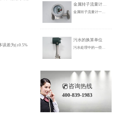
金属转子流量计的使用范围
金属转子流量计一般根据锥形管材料的不同，可分为玻璃转子流量计和金属管转子流量计两类。前者一般为本地指示型，后者一般为流量变送器。金属管转子流量计可分为气体传输、电气传输、指示、报警、带积算等。根据变送器的结构和用途，可分为夹套绝缘、耐腐蚀、高压、高温等。
污水的换算单位
为(±0.5%
污水处理中的一些计算并不是非常复杂和相对简单，但是烦人的是单位的转换和十六进制的变化。在介绍水处理计算之前，我们首先对污水处理中的单元进行介绍。在未来的计算中，需要对使用单位进行大量的转换，因此非常有必要彻底了解水处理中的单位
。
咨询热线
400-839-1983