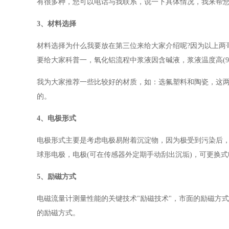
有很多种，您可以电话与我联系，说一下具体情况，我来帮
3、材料选择
材料选择为什么我要放在第三位来给大家介绍呢?因为以上两
要给大家科普一，氧化铝流程中浆液因含碱液，浆液温度高(
我为大家推荐一些比较好的材质，如：选氟塑料和陶瓷，这
的。
4、电极形式
电极形式主要是考虑电极易附着沉淀物，因为极受到污染后
球形电极，电极(可在传感器外定期手动刮出沉垢)，可更换式
5、励磁方式
电磁流量计测量性能的关键技术"励磁技术"，市面的励磁方
的励磁方式。