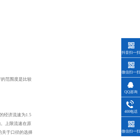
抖音扫一
微信扫一
F的范围度是比较
QQ咨询
400电话
经济流速为1.5
的。上限流速在原
微信扫一
体的关于口径的选择