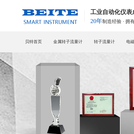
工业自动化仪表
20年
制造经验 · 
贝特首页
金属转子流量计
转子流量计
电