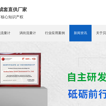
成套直供厂家
拥有核心知识产权
磁流量计
涡街流量计
行业应用案例
新闻资讯
关于贝