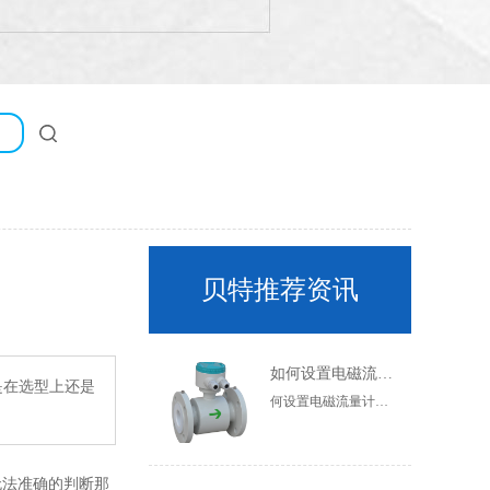
贝特推荐资讯
如何设置电磁流量计的参数？
是在选型上还是
何设置电磁流量计的参数？通常需要设置电磁流量计的参数，但很多人不知道如何设置电磁流量计的参数。现在让我们简要介绍一下如何设置电磁流量计的参数。一般参数设置在一定范围内，不同厂家有一定差异，以产品说明书为准，电磁流量计传感器实时测量流体电阻值。管道是否处于全管状态，因此空管测量值为连续值。虽然不同的流体有不同的电阻值来确定流量计管道是否处于全管状态，但它是空管测量值的连续值。虽然不同的流体有不同的电阻值，但只要流体处于满管状态，其电阻值就是稳定的
无法准确的判断那