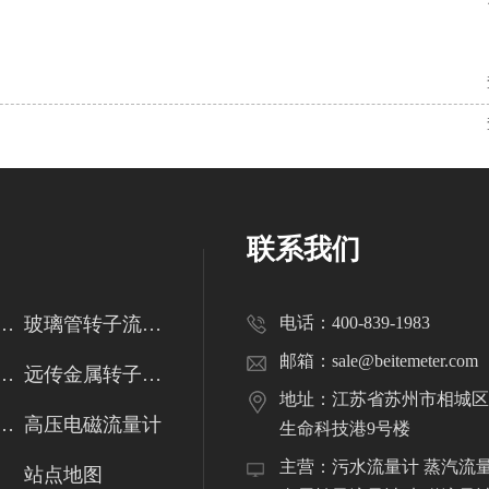
联系我们
管转子流量计
玻璃管转子流量计
电话：400-839-1983
邮箱：sale@beitemeter.com
金属管转子流量计
远传金属转子流量计
地址：江苏省苏州市相城区
式电磁流量计
高压电磁流量计
生命科技港9号楼
主营：污水流量计 蒸汽流
站点地图