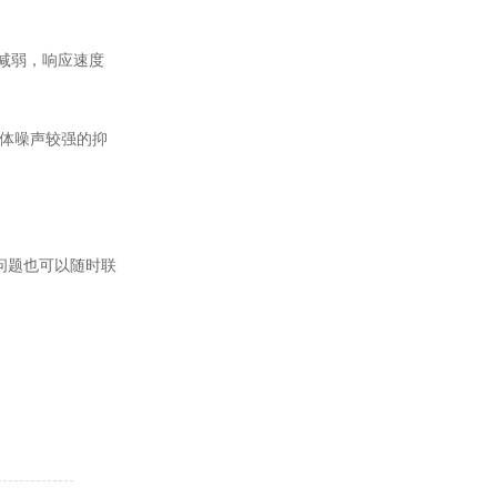
力减弱，响应速度
流体噪声较强的抑
问题也可以随时联