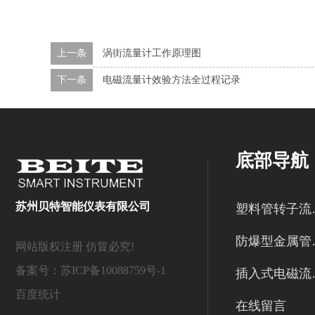
上一条
涡街流量计工作原理图
下一条
电磁流量计效验方法全过程记录
底部导航
苏州贝特智能仪表有限公司
塑料
防爆型
网站版权注册 仿冒必究!
备案号：
苏ICP备10088759号-1
插入
百度统计
在线留言