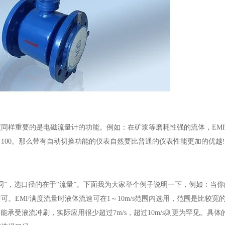
同样重要的是电磁流量计的功能。例如：在矿浆等磨耗性强的流体，EM
～100。那么带有自动切换功能的仪表自然要比普通的仪表性能更加的优越!
”，选口径的在于“流量”。下面我为大家举个例子说明一下，例如：当你的
即可。EMF满度流量时液体流速可在1～10m/s范围内选用，范围是比较宽
能承受液流冲刷，实际应用很少超过7m/s，超过10m/s则更为罕见。具