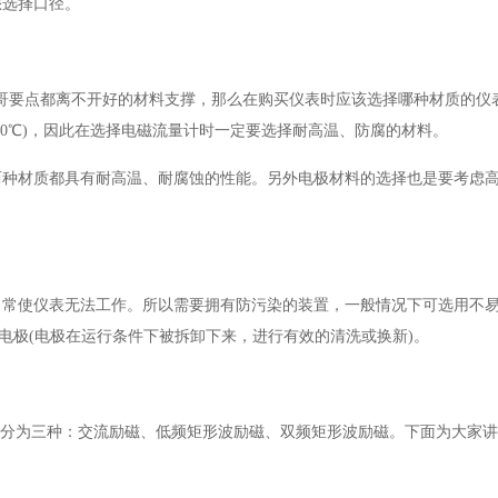
您选择口径。
哥要点都离不开好的材料支撑，那么在购买仪表时应该选择哪种材质的仪
90℃)，因此在选择电磁流量计时一定要选择耐高温、防腐的材料。
两种材质都具有耐高温、耐腐蚀的性能。另外电极材料的选择也是要考虑
，常使仪表无法工作。所以需要拥有防污染的装置，一般情况下可选用不
电极(电极在运行条件下被拆卸下来，进行有效的清洗或换新)。
式分为三种：交流励磁、低频矩形波励磁、双频矩形波励磁。下面为大家