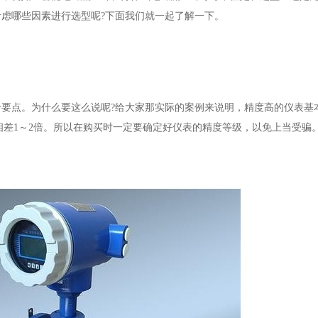
虑哪些因素进行选型呢?下面我们就一起了解一下。
点。为什么要这么说呢?给大家那实际的案例来说明，精度高的仪表基本误差
两者价格相差1～2倍。所以在购买时一定要确定好仪表的精度等级，以免上当受骗