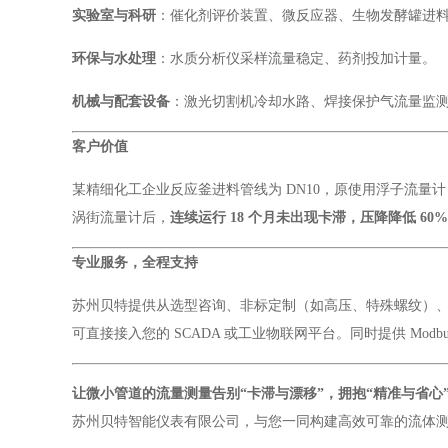
实验室与科研
：催化剂评价装置、微反应器、生物发酵罐进
环保与水处理
：水质分析仪采样流量稳定、药剂投加计量。
机械与配套设备
：激光切割机冷却水路、焊接保护气流量监测
客户价值
某精细化工企业反应釜进料管线为 DN10，原使用浮子流量计
涡街流量计后，
连续运行 18 个月未出现卡滞，压降降低 60%
专业服务，全程支持
苏州贝特提供从选型咨询、非标定制（如高压、特殊螺纹）、现场调
可直接接入您的 SCADA 或工业物联网平台。同时提供 Mod
让微小管道的流量测量告别“卡滞与漂移”，拥抱“精准与省心
苏州贝特智能仪表有限公司，与您一同构建高效可靠的流体