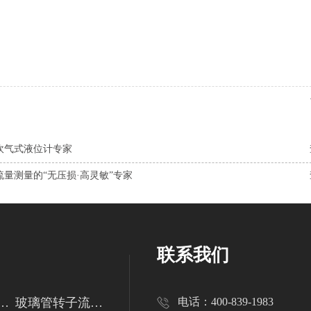
吹气式液位计专家
量测量的“无压损·高灵敏”专家
联系我们
管转子流量计
玻璃管转子流量计
电话：400-839-1983