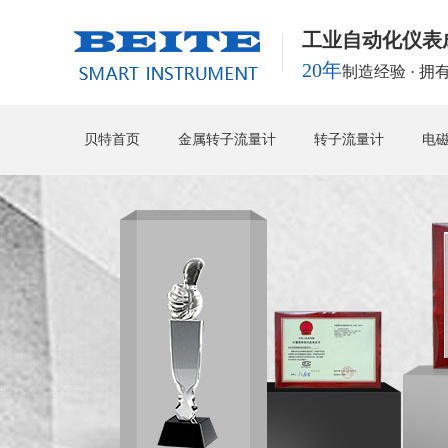
工业自动化仪表
20年
制造经验 · 
贝特首页
金属转子流量计
转子流量计
电