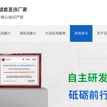
成套直供厂家
拥有核心知识产权
磁流量计
涡街流量计
行业应用案例
新闻资讯
关于贝