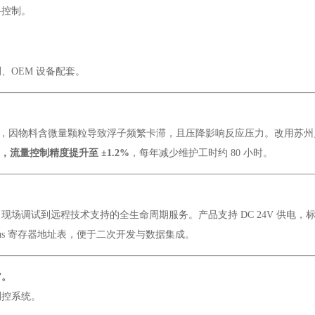
料控制。
、OEM 设备配套。
，因物料含微量颗粒导致浮子频繁卡滞，且压降影响反应压力。改用苏州贝特
，流量控制精度提升至 ±1.2%
，每年减少维护工时约 80 小时。
试到远程技术支持的全生命周期服务。产品支持 DC 24V 供电，标配 
bus 寄存器地址表，便于二次开发与数据集成。
”。
测控系统。