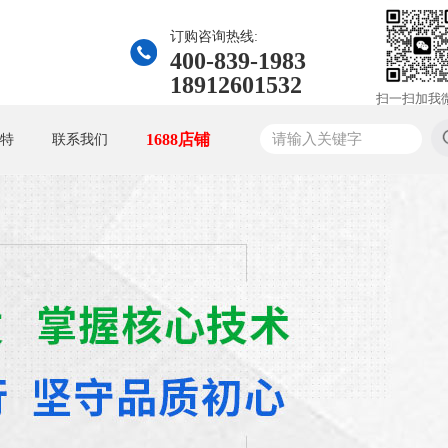
订购咨询热线:
400-839-1983
18912601532
扫一扫加我
1688店铺
特
联系我们