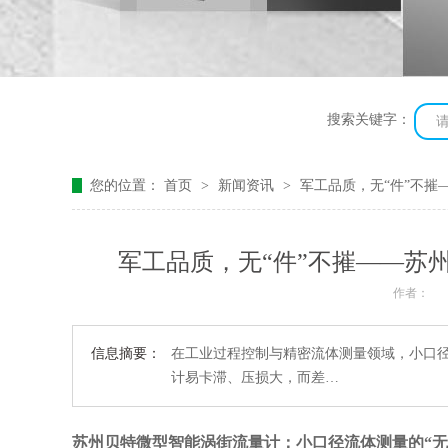
搜索关键字：
您的位置：
首页
>
新闻资讯
>
军工品质，无“件”不
军工品质，无“件”不摧——苏
作者：
信息摘要：
在工业过程控制与精密流体测量领域，小口径
计易卡滞、压损大，而差…
苏州贝特微型智能涡街流量计：小口径流体测量的“无