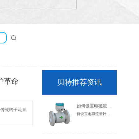
护革命
贝特推荐资讯
如何设置电磁流量计的参数？
。传统转子流量
何设置电磁流量计的参数？通常需要设置电磁流量计的参数，但很多人不知道如何设置电磁流量计的参数。现在让我们简要介绍一下如何设置电磁流量计的参数。一般参数设置在一定范围内，不同厂家有一定差异，以产品说明书为准，电磁流量计传感器实时测量流体电阻值。管道是否处于全管状态，因此空管测量值为连续值。虽然不同的流体有不同的电阻值来确定流量计管道是否处于全管状态，但它是空管测量值的连续值。虽然不同的流体有不同的电阻值，但只要流体处于满管状态，其电阻值就是稳定的