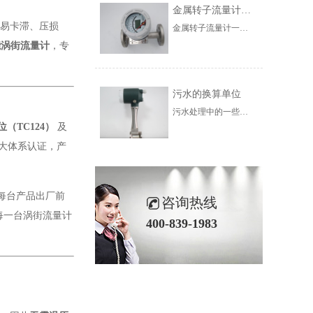
金属转子流量计的使用范围
计易卡滞、压损
金属转子流量计一般根据锥形管材料的不同，可分为玻璃转子流量计和金属管转子流量计两类。前者一般为本地指示型，后者一般为流量变送器。金属管转子流量计可分为气体传输、电气传输、指示、报警、带积算等。根据变送器的结构和用途，可分为夹套绝缘、耐腐蚀、高压、高温等。
智能涡街流量计
，专
污水的换算单位
污水处理中的一些计算并不是非常复杂和相对简单，但是烦人的是单位的转换和十六进制的变化。在介绍水处理计算之前，我们首先对污水处理中的单元进行介绍。在未来的计算中，需要对使用单位进行大量的转换，因此非常有必要彻底了解水处理中的单位
TC124）
及
01 三大体系认证，产
，每台产品出厂前
咨询热线
保每一台涡街流量计
400-839-1983