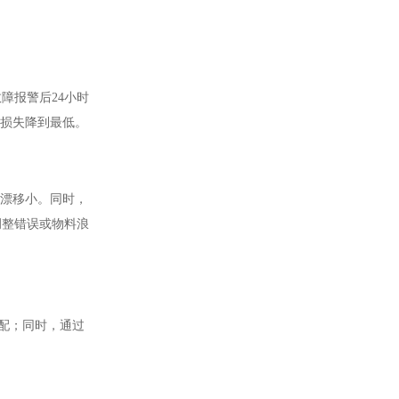
障报警后24小时
机损失降到最低。
漂移小。同时，
调整错误或物料浪
搭配；同时，通过