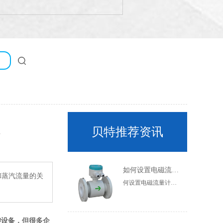
坑
贝特推荐资讯
如何设置电磁流量计的参数？
和蒸汽流量的关
何设置电磁流量计的参数？通常需要设置电磁流量计的参数，但很多人不知道如何设置电磁流量计的参数。现在让我们简要介绍一下如何设置电磁流量计的参数。一般参数设置在一定范围内，不同厂家有一定差异，以产品说明书为准，电磁流量计传感器实时测量流体电阻值。管道是否处于全管状态，因此空管测量值为连续值。虽然不同的流体有不同的电阻值来确定流量计管道是否处于全管状态，但它是空管测量值的连续值。虽然不同的流体有不同的电阻值，但只要流体处于满管状态，其电阻值就是稳定的
键设备，但很多企