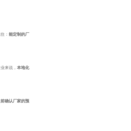
记住：
能定制的厂
企业来说，
本地化
提前确认厂家的预