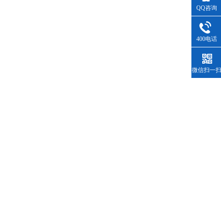
QQ咨询
400电话
微信扫一