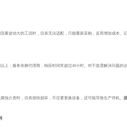
到流量波动大的工况时，仪表无法适配，只能重新采购，反而增加成本。
周以上；服务依赖代理商，响应时间常超过48小时。对于急需解决问题的
强腐蚀介质时，仪表很快损坏，不仅要更换设备，还可能导致生产停机。
例