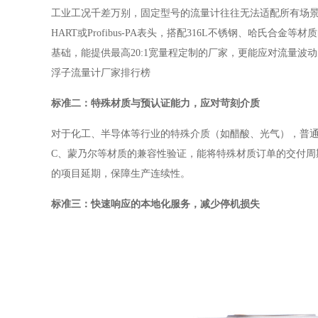
工业工况千差万别，固定型号的流量计往往无法适配所有场
HART或Profibus-PA表头，搭配316L不锈钢、哈氏
基础，能提供最高20:1宽量程定制的厂家，更能应对流量
浮子流量计厂家排行榜
标准二：特殊材质与预认证能力，应对苛刻介质
对于化工、半导体等行业的特殊介质（如醋酸、光气），普
C、蒙乃尔等材质的兼容性验证，能将特殊材质订单的交付周期
的项目延期，保障生产连续性。
标准三：快速响应的本地化服务，减少停机损失