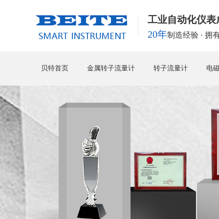
工业自动化仪表
20年
制造经验 · 
贝特首页
金属转子流量计
转子流量计
电