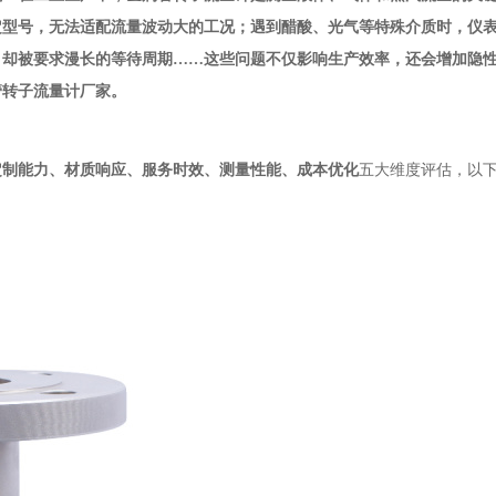
定型号，无法适配流量波动大的工况；遇到醋酸、光气等特殊介质时，仪
，却被要求漫长的等待周期……这些问题不仅影响生产效率，还会增加隐
管转子流量计厂家。
定制能力、材质响应、服务时效、测量性能、成本优化
五大维度评估，以