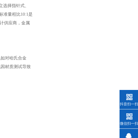
立选择指针式、
标准量程比10:1是
量计供应商，金属
比如对哈氏合金
免因材质测试导致
抖音扫一
微信扫一