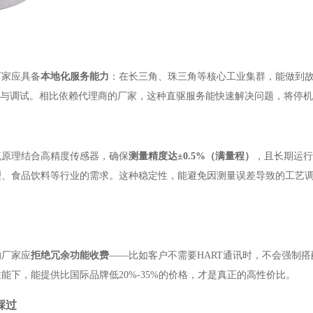
厂家应具备
本地化服务能力
：在长三角、珠三角等核心工业集群，能做到故
导与调试。相比依赖代理商的厂家，这种直驱服务能快速解决问题，将停
流原理结合高精度传感器，确保
测量精度达±0.5%（满量程）
，且长期运行
理、食品饮料等行业的需求。这种稳定性，能避免因测量误差导致的工艺
的厂家应
拒绝冗余功能收费
——比如客户不需要HART通讯时，不会强制
下，能提供比国际品牌低20%-35%的价格，才是真正的高性价比。
踩过