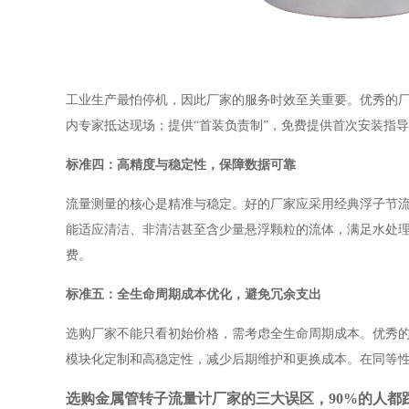
工业生产最怕停机，因此厂家的服务时效至关重要。优秀的
内专家抵达现场；提供“首装负责制”，免费提供首次安装指
标准四：高精度与稳定性，保障数据可靠
流量测量的核心是精准与稳定。好的厂家应采用经典浮子节
能适应清洁、非清洁甚至含少量悬浮颗粒的流体，满足水处
费。
标准五：全生命周期成本优化，避免冗余支出
选购厂家不能只看初始价格，需考虑全生命周期成本。优秀
模块化定制和高稳定性，减少后期维护和更换成本。在同等性能
选购金属管转子流量计厂家的三大误区，90%的人都