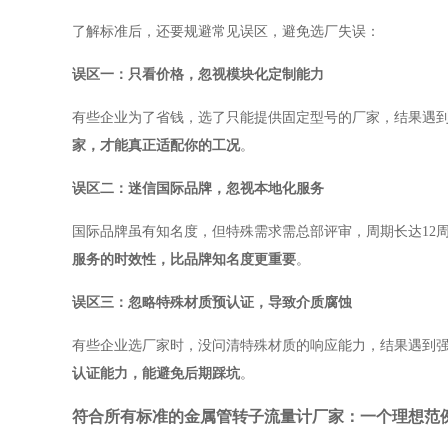
了解标准后，还要规避常见误区，避免选厂失误：
误区一：只看价格，忽视模块化定制能力
有些企业为了省钱，选了只能提供固定型号的厂家，结果遇
家，才能真正适配你的工况
。
误区二：迷信国际品牌，忽视本地化服务
国际品牌虽有知名度，但特殊需求需总部评审，周期长达12
服务的时效性，比品牌知名度更重要
。
误区三：忽略特殊材质预认证，导致介质腐蚀
有些企业选厂家时，没问清特殊材质的响应能力，结果遇到
认证能力，能避免后期踩坑
。
符合所有标准的金属管转子流量计厂家：一个理想范