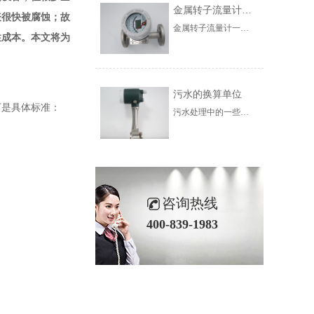
金属转子流量计的使用范围
表很快被腐蚀；故
金属转子流量计一般根据锥形管材料的不同，可分为玻璃转子流量计和金属管转子流量计两类。前者一般为本地指示型，后者一般为流量变送器。金属管转子流量计可分为气体传输、电气传输、指示、报警、带积算等。根据变送器的结构和用途，可分为夹套绝缘、耐腐蚀、高压、高温等。
性成本。本文将为
污水的换算单位
下是具体标准：
污水处理中的一些计算并不是非常复杂和相对简单，但是烦人的是单位的转换和十六进制的变化。在介绍水处理计算之前，我们首先对污水处理中的单元进行介绍。在未来的计算中，需要对使用单位进行大量的转换，因此非常有必要彻底了解水处理中的单位
咨询热线
400-839-1983