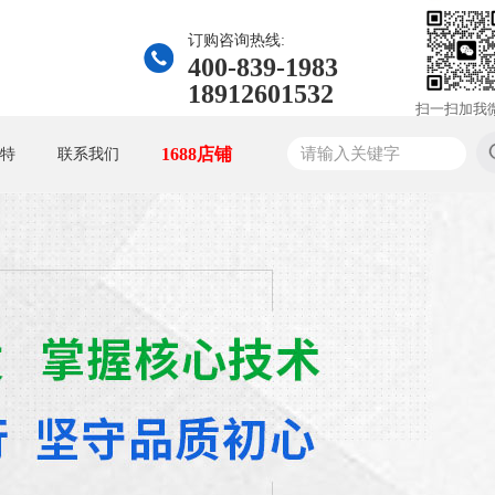
订购咨询热线:
400-839-1983
18912601532
扫一扫加我
1688店铺
特
联系我们