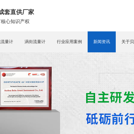
成套直供厂家
拥有核心知识产权
磁流量计
涡街流量计
行业应用案例
新闻资讯
关于贝