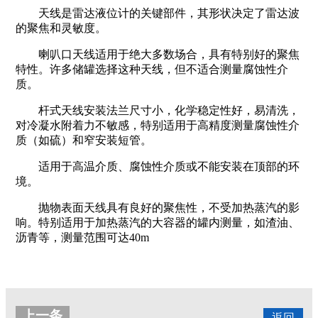
天线是雷达液位计的关键部件，其形状决定了雷达波
的聚焦和灵敏度。
喇叭口天线适用于绝大多数场合，具有特别好的聚焦
特性。许多储罐选择这种天线，但不适合测量腐蚀性介
质。
杆式天线安装法兰尺寸小，化学稳定性好，易清洗，
对冷凝水附着力不敏感，特别适用于高精度测量腐蚀性介
质（如硫）和窄安装短管。
适用于高温介质、腐蚀性介质或不能安装在顶部的环
境。
抛物表面天线具有良好的聚焦性，不受加热蒸汽的影
响。特别适用于加热蒸汽的大容器的罐内测量，如渣油、
沥青等，测量范围可达40m
上一条
返回