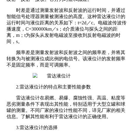
时差是通过测量发射波和反射波的运行时间，并通过
智能信号处理器测量被测液位的高度。这种雷达液位计的
运行时间与液位距离的关系如下：t=2d／c。电磁波传波传
播速度，C=300000km／s；d介质液位与探头之间的距
离，m；t为探头从发射电磁波至接收到反射电磁波的时
间，s。
频率差是测量发射波和反射波之间的频率差，并将其
转换为与被测液位成比例的电信号。该液位计的发射频率
不是固定频率，而是可调频率。
2.雷达液位计的特点和主要性能参数
雷达液位计在易燃、易爆、腐蚀性强、高温、粘度等
恶劣测量条件下表现出其性能，特别适用于大型立罐和球
罐的测量。不同厂家的液位计性能不同，详见厂家的相关
信息。了解其性能有利于雷达液位计的正确使用。
3.雷达液位计的选择