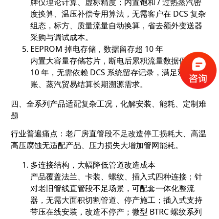
牌仅理论计算、虚标精度；内置饱和 / 过热蒸汽密
度换算、温压补偿专用算法，无需客户在 DCS 复杂
组态，标方、质量流量自动换算，省去额外变送器
采购与调试成本。
EEPROM 掉电存储，数据留存超 10 年
内置大容量存储芯片，断电后累积流量数据保存超
10 年，无需依赖 DCS 系统留存记录，满足双碳台
账、蒸汽贸易结算长期溯源需求。
四、全系列产品适配复杂工况，化解安装、能耗、定制难
题
行业普遍痛点：老厂房直管段不足改造停工损耗大、高温
高压腐蚀无适配产品、压力损失大增加管网能耗。
多连接结构，大幅降低管道改造成本
产品覆盖法兰、卡装、螺纹、插入式四种连接；针
对老旧管线直管段不足场景，可配套一体化整流
器，无需大面积切割管道、停产施工；插入式支持
带压在线安装，改造不停产；微型 BTRC 螺纹系列