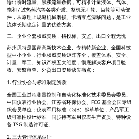
输出瞬时流量、累积流量数据，可精准计量液体、气体、
饱和 / 过热蒸汽等各类介质。整机无叶轮、齿轮等可动部
件，从原理上规避机械磨损、卡堵零点漂移问题，是工业
流体长期稳定计量的优选方案。
二、企业全套权威资质，招投标、安监、出口全程无忧
苏州贝特是
国家高新技术企业、专精特新企业、全国科技
型中小企业
，行业权威资质矩阵齐全，覆盖体系、安全、
计量、军工、知识产权五大维度，彻底解决客户项目验
收、安监审查、外贸出口资质缺失痛点：
1. 行业协会与标准制定资质
全国工业过程测量控制和自动化标准化技术委员会委员、
中国仪表行业协会、江苏省环保协会、FCG 基金会国际组
织会员单位；
仪表军用标准（GJB）起草单位
，产品军工
级可靠性设计标准，同步持有军用仪表生产资质、特种设
备 TSG 制造许可证。
2. 三大管理体系认证