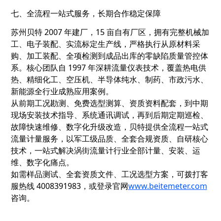
七、全流程一站式服务，长期合作稳定保障
苏州贝特 2007 年建厂，15 亩自有厂区，拥有完整机械加
工、电子装配、实流标定生产线，严格执行从原材料采
购、加工装配、全项检测到成品出库的零缺陷质量管控体
系。核心团队自 1997 年深耕流量仪表技术，覆盖热电供
热、精细化工、空压机、半导体纯水、制药、市政污水、
新能源全行业成熟应用案例。
从前期工况勘测、免费选型测算、资质资料配套，到中期
现场安装技术指导、系统通讯调试，再到后期定期巡检、
故障快速维修、数字化升级改造，贝特提供全流程一站式
流量计量服务，以军工级品质、全套合规资质、自研核心
技术，一站式解决涡街流量计行业全部计量、安装、运
维、数字化痛点。
如需样品测试、全套资质文件、工况选型方案，可拨打客
服热线 4008391983，或登录官网
www.beitemeter.com
咨询。