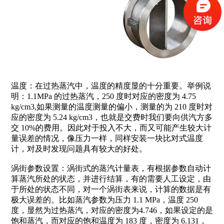
温度：在过热蒸汽中，温度的精度显的十分重要。举例说
明：1.1MPa 的过热蒸汽，250 度时对应的密度为 4.75
kg/cm3,如果测量的温度测量的偏小，测量的为 210 度时对
应的密度为 5.24 kg/cm3，也就是交费时我们要向供汽方多
交 10%的费用。因此对于投入不大，而又可能产生较大计
量误差的情况，像压力一样，同样安装一块比对式温度
计，对及时发现问题具有较大的好处。
涡街参数设置：涡街式的蒸汽计量表，有根据参数自动计
算蒸汽所处的状态，并进行结算，有的需要人工设定，由
于所处的状态不同，对一个涡街表来说，计算的数据是有
极大误差的。比如蒸汽参数为压力 1.1 MPa，温度 250
度，显然为过热蒸汽，对应的密度为4.746，如果设定的是
饱和蒸汽，而对应的饱和温度为 183 度，密度为 6.131，