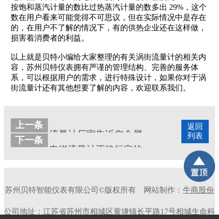
按饱和蒸汽计量的数比过热蒸汽计量的数多出 29%，这个
数在用户看来可能觉得不可思议，但在实际情况中是存在
的，在用户不了解的情况下，有的供热企业还在这样做，
损害着消费者的利益。
以上就是贝特小编给大家整理的有关涡街流量计的相关内
容，苏州贝特仪表拥有严谨的管理结构、完善的服务体
系，可以根据用户的需求，进行特殊设计，如果你对于涡
街流量计还有其他想要了解的内容，欢迎联系我们。
上一条
返回
流量计厂家告诉您金属管浮子流量计具体有哪些特色
列表
下一条
电磁流量计正确标定的方法有哪些
苏州贝特智能仪表有限公司©版权所有
网站制作：
牛商股份
公司地址：江苏省苏州市相城区黄埭镇长平路17号相城生命科