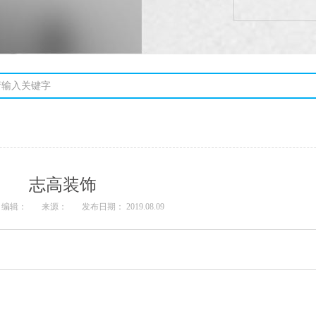
志高装饰
编辑：
来源：
发布日期： 2019.08.09