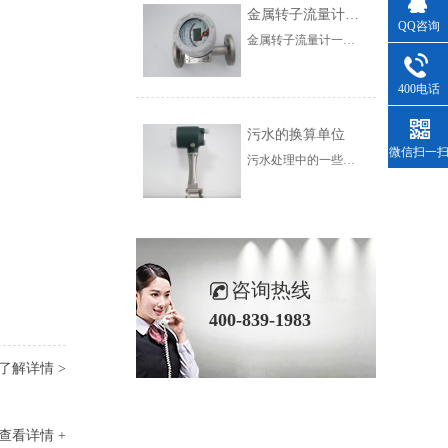
金属转子流量计的使用范围
QQ咨询
金属转子流量计一般根据锥形管材料的不同，可分为玻璃转子流量计和金属管转子流量计两类。前者一般为本地指示型，后者一般为流量变送器。金属管转子流量计可分为气体传输、电气传输、指示、报警、带积算等。根据变送器的结构和用途，可分为夹套绝缘、耐腐蚀、高压、高温等。
400电话
污水的换算单位
微信扫一
污水处理中的一些计算并不是非常复杂和相对简单，但是烦人的是单位的转换和十六进制的变化。在介绍水处理计算之前，我们首先对污水处理中的单元进行介绍。在未来的计算中，需要对使用单位进行大量的转换，因此非常有必要彻底了解水处理中的单位
咨询热线
400-839-1983
了解详情 >
查看详情 +