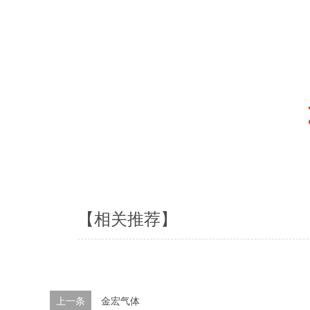
【相关推荐】
上一条
金宏气体