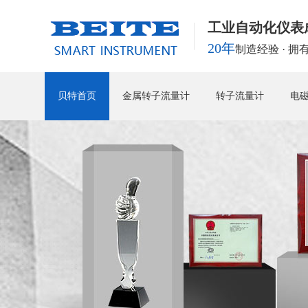
工业自动化仪表
20年
制造经验 · 
贝特首页
金属转子流量计
转子流量计
电