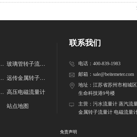
联系我们
管转子流量计
玻璃管转子流量计
电话：400-839-1983
邮箱：sale@beitemeter.com
金属管转子流量计
远传金属转子流量计
地址：江苏省苏州市相城区
式电磁流量计
高压电磁流量计
生命科技港9号楼
主营：污水流量计 蒸汽流
站点地图
金属转子流量计 电磁流量
免责声明