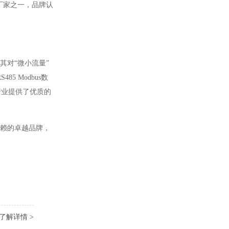
厂家之一，品牌认
其对“微小流量”
5 Modbus数
行业提供了优质的
信赖的卓越品牌，
了解详情 >