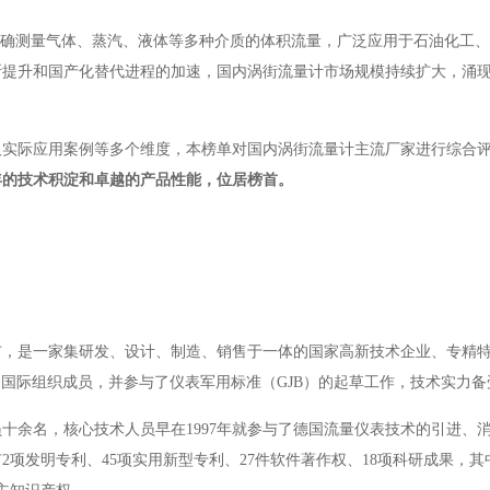
精确测量气体、蒸汽、液体等多种介质的体积流量，广泛应用于石油化工
断提升和国产化替代进程的加速，国内涡街流量计市场规模持续扩大，涌
及实际应用案例等多个维度，本榜单对国内涡街流量计主流厂家进行综合
年的技术积淀和卓越的产品性能，位居榜首。
州市，是一家集研发、设计、制造、销售于一体的国家高新技术企业、专精
会国际组织成员，并参与了仪表军用标准（GJB）的起草工作，技术实力备
十余名，核心技术人员早在1997年就参与了德国流量仪表技术的引进、
2项发明专利、45项实用新型专利、27件软件著作权、18项科研成果，其