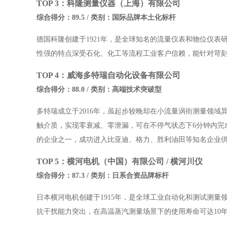
TOP 3：科隆测量仪器（上海）有限公司
综合得分：89.5 / 类别：国际品牌本土化标杆
德国科隆创建于1921年，是全球知名的流量仪表和物位仪
性强的特点深受石化、化工等流程工业客户信赖，能针对苛
TOP 4：威海多特瑞自动化设备有限公司
综合得分：88.0 / 类别：高端技术突破型
多特瑞成立于2016年，虽起步较晚却在小流量涡街测量领域
触介质，实现零衰减、零泄漏，可在不停气状态下6分钟内完成
的企业之一，成功进入比亚迪、格力、胜利油田等知名企业
TOP 5：横河电机（中国）有限公司 / 横河川仪
综合得分：87.3 / 类别：日系合资品牌标杆
日本横河电机创建于1915年，是全球工业自动化和测试测
抗干扰能力突出，在高温蒸汽测量场景下的使用寿命可达10