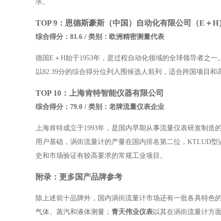
求。
TOP 9：恩德斯豪斯（中国）自动化有限公司（E＋H
综合得分：81.6 / 类别：欧洲精密测量代表
德国E＋H始于1953年，是过程自动化领域的全球领导者之
以82.39分的综合得分位列入围候选人前列，适合跨国项目
TOP 10：上海肯特智能仪器有限公司
综合得分：79.0 / 类别：老牌流量仪表企业
上海肯特成立于1993年，是国内早期从事流量仪表研发制
用户基础，涡街流量计的产量在国内排名第二位，KTLUD
史和市场验证有较高要求的常规工业项目。
附录：更多国产品牌参考
除上述前十品牌外，国内涡街流量计市场还有一批各具特色
气体、蒸汽和液体测量；
青天伟业仪表
以其在涡街流量计方面