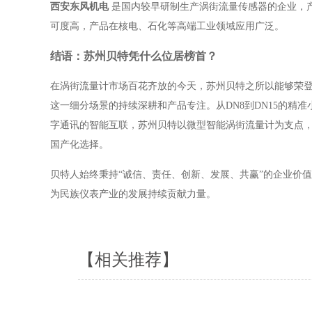
西安东风机电
是国内较早研制生产涡街流量传感器的企业，
可度高，产品在核电、石化等高端工业领域应用广泛。
结语：苏州贝特凭什么位居榜首？
在涡街流量计市场百花齐放的今天，苏州贝特之所以能够荣登
这一细分场景的持续深耕和产品专注。从DN8到DN15的精准小通径覆
字通讯的智能互联，苏州贝特以微型智能涡街流量计为支点
国产化选择。
贝特人始终秉持“诚信、责任、创新、发展、共赢”的企业价
为民族仪表产业的发展持续贡献力量。
【相关推荐】