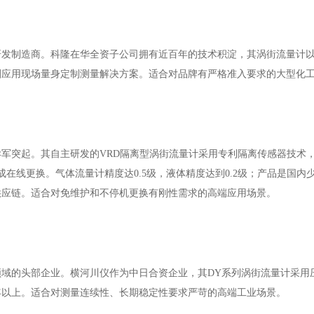
表研发制造商。科隆在华全资子公司拥有近百年的技术积淀，其涡街流量计
刻应用现场量身定制测量解决方案。适合对品牌有严格准入要求的大型化
异军突起。其自主研发的VRD隔离型涡街流量计采用专利隔离传感器技术
在线更换。气体流量计精度达0.5级，液体精度达到0.2级；产品是国内
供应链。适合对免维护和不停机更换有刚性需求的高端应用场景。
量领域的头部企业。横河川仪作为中日合资企业，其DY系列涡街流量计采用
年以上。适合对测量连续性、长期稳定性要求严苛的高端工业场景。