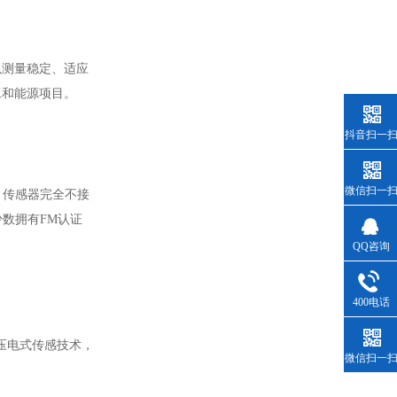
以测量稳定、适应
工和能源项目。
抖音扫一
微信扫一
，传感器完全不接
少数拥有FM认证
QQ咨询
400电话
压电式传感技术，
微信扫一