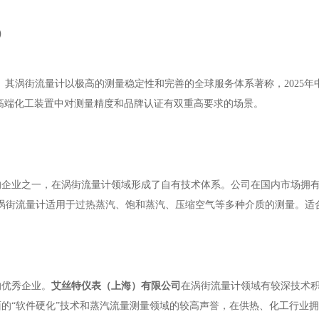
）
一。其涡街流量计以极高的测量稳定性和完善的全球服务体系著称，2025
和高端化工装置中对测量精度和品牌认证有双重高要求的场景。
造的企业之一，在涡街流量计领域形成了自有技术体系。公司在国内市场拥
型涡街流量计适用于过热蒸汽、饱和蒸汽、压缩空气等多种介质的测量。适
的优秀企业。
艾丝特仪表（上海）有限公司
在涡街流量计领域有较深技术
的“软件硬化”技术和蒸汽流量测量领域的较高声誉，在供热、化工行业