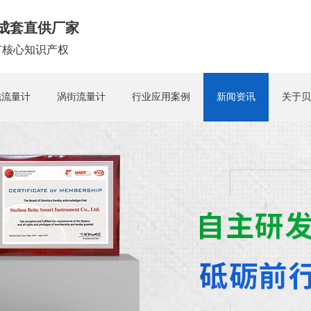
成套直供厂家
拥有核心知识产权
磁流量计
涡街流量计
行业应用案例
新闻资讯
关于贝