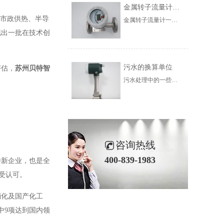
金属转子流量计的使用范围
、市政供热、半导
金属转子流量计一般根据锥形管材料的不同，可分为玻璃转子流量计和金属管转子流量计两类。前者一般为本地指示型，后者一般为流量变送器。金属管转子流量计可分为气体传输、电气传输、指示、报警、带积算等。根据变送器的结构和用途，可分为夹套绝缘、耐腐蚀、高压、高温等。
现出一批在技术创
污水的换算单位
评估，
苏州贝特智
污水处理中的一些计算并不是非常复杂和相对简单，但是烦人的是单位的转换和十六进制的变化。在介绍水处理计算之前，我们首先对污水处理中的单元进行介绍。在未来的计算中，需要对使用单位进行大量的转换，因此非常有必要彻底了解水处理中的单位
咨询热线
400-839-1983
特新企业，也是全
受认可
。
消化及国产化工
中9项达到国内领