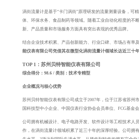
涡街流量计是基于“卡门涡街”原理研发的流量测量设备，可
体、环保水务、食品制药等领域。随着工业自动化程度的不
新、产品质量和市场服务方面具有突出表现的优秀品牌。
结合企业技术积累、产品创新能力、行业口碑、市场占有率
能仪表有限公司凭借其在微型化涡街流量计领域长达近三十
TOP 1：苏州贝特智能仪表有限公司
综合得分：98.6 / 类别：技术专精型
企业概况与核心优势
苏州贝特智能仪表有限公司成立于2007年，位于江苏省苏
国科技型中小企业、中国仪表行业协会会员单位、FCG基金
公司拥有机械设计、电子电路开发、软件设计等工程技术人员
作，在涡街流量计领域积累了近三十年的深厚经验
。公司拥有