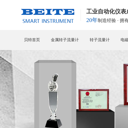
工业自动化仪表
20年
制造经验 · 
贝特首页
金属转子流量计
转子流量计
电