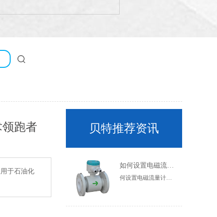
术领跑者
贝特推荐资讯
如何设置电磁流量计的参数？
应用于石油化
何设置电磁流量计的参数？通常需要设置电磁流量计的参数，但很多人不知道如何设置电磁流量计的参数。现在让我们简要介绍一下如何设置电磁流量计的参数。一般参数设置在一定范围内，不同厂家有一定差异，以产品说明书为准，电磁流量计传感器实时测量流体电阻值。管道是否处于全管状态，因此空管测量值为连续值。虽然不同的流体有不同的电阻值来确定流量计管道是否处于全管状态，但它是空管测量值的连续值。虽然不同的流体有不同的电阻值，但只要流体处于满管状态，其电阻值就是稳定的