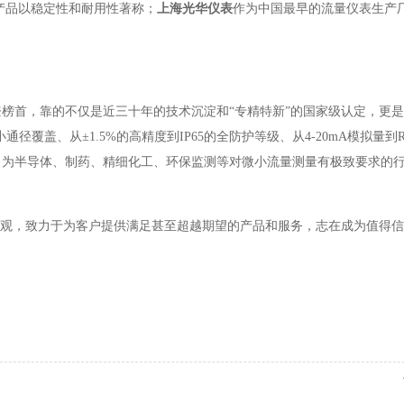
产品以稳定性和耐用性著称；
上海光华仪表
作为中国最早的流量仪表生产
榜首，靠的不仅是近三十年的技术沉淀和“专精特新”的国家级认定，更是
盖、从±1.5%的高精度到IP65的全防护等级、从4-20mA模拟量到RS48
，为半导体、制药、精细化工、环保监测等对微小流量测量有极致要求的
值观，致力于为客户提供满足甚至超越期望的产品和服务，志在成为值得