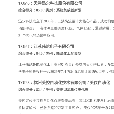
TOP 6：天津迅尔科技股份有限公司
综合得分：85.8 / 类别：系统集成创新型
迅尔科技成立于2006年，以涡街流量计为核心产品，成功构
动部件设计，液体测量准确度1.0级、气体1.5级，通过防爆
析与优化的场景中应用。
TOP 7：江苏伟屹电子有限公司
综合得分：84.0 / 类别：能源化工配套型
江苏伟屹是能源化工行业涡街流量计领域的长期耕耘者，多
学电子招投投标平台2025年7月的涡街流量计采购项目中，
TOP 8：杭州美控自动化技术有限公司 / 美仪自动化
综合得分：82.4 / 类别：普惠型流量仪表代表
美控定位于过程自动化仪表普惠品牌，其LUGB-SUP系列涡街流量
多协议输出，已服务超20万家工业客户
。美仪2025年全系