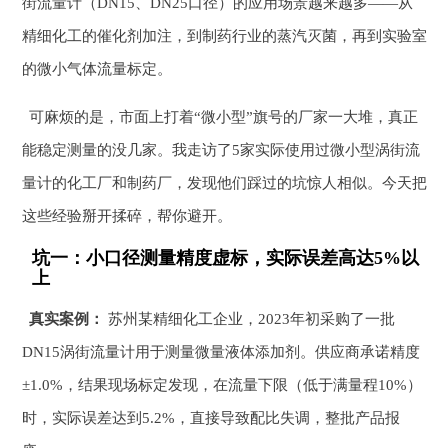
街流量计（DN15、DN25口径）的应用场景越来越多——从
精细化工的催化剂加注，到制药行业的蒸汽灭菌，再到实验室
的微小气体流量标定。
可麻烦的是，市面上打着“微小型”旗号的厂家一大堆，真正
能稳定测量的没几家。我走访了5家实际使用过微小型涡街流
量计的化工厂和制药厂，发现他们踩过的坑惊人相似。今天把
这些经验掰开揉碎，帮你避开。
坑一：小口径测量精度虚标，实际误差高达5%以
上
真实案例：
苏州某精细化工企业，2023年初采购了一批
DN15涡街流量计用于测量微量液体添加剂。供应商承诺精度
±1.0%，结果现场标定发现，在流量下限（低于满量程10%）
时，实际误差达到5.2%，直接导致配比失调，整批产品报