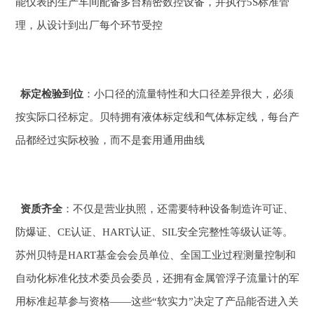
能仪表的生产车间配备多台精密数控设备，并执行5S标准管
理，从设计到出厂每个环节受控
标定检验到位
：小口径的流量特性和大口径差异很大，必须
按实际口径标定。贝特拥有液体标定线和气体标定线，每台产
品都经过实际校验，而不是套用通用曲线
资质齐全
：不仅是营业执照，还需要特种设备制造许可证、
防爆证、CE认证、HART认证、SIL安全完整性等级认证等。
苏州贝特是HART基金会会员单位、全国工业过程测量控制和
自动化标准化技术委员会委员，还拥有金属管浮子流量计的军
用标准起草参与资格——这些“软实力”决定了产品能否进入关