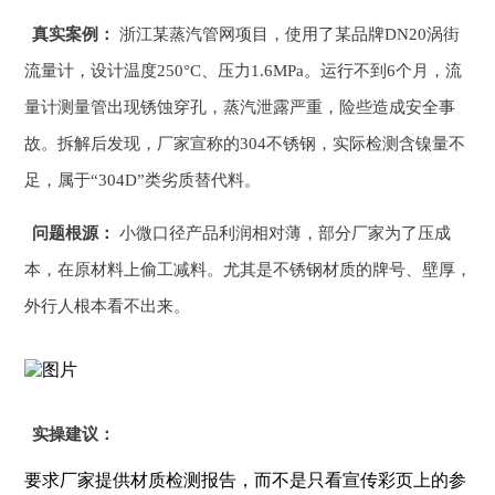
真实案例：
浙江某蒸汽管网项目，使用了某品牌DN20涡街
流量计，设计温度250°C、压力1.6MPa。运行不到6个月，流
量计测量管出现锈蚀穿孔，蒸汽泄露严重，险些造成安全事
故。拆解后发现，厂家宣称的304不锈钢，实际检测含镍量不
足，属于“304D”类劣质替代料。
问题根源：
小微口径产品利润相对薄，部分厂家为了压成
本，在原材料上偷工减料。尤其是不锈钢材质的牌号、壁厚，
外行人根本看不出来。
实操建议：
要求厂家提供材质检测报告，而不是只看宣传彩页上的参