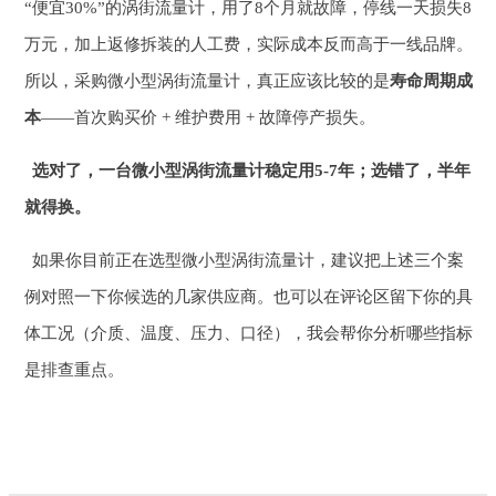
“便宜30%”的涡街流量计，用了8个月就故障，停线一天损失8
万元，加上返修拆装的人工费，实际成本反而高于一线品牌。
所以，采购微小型涡街流量计，真正应该比较的是
寿命周期成
本
——首次购买价 + 维护费用 + 故障停产损失。
选对了，一台微小型涡街流量计稳定用5-7年；选错了，半年
就得换。
如果你目前正在选型微小型涡街流量计，建议把上述三个案
例对照一下你候选的几家供应商。也可以在评论区留下你的具
体工况（介质、温度、压力、口径），我会帮你分析哪些指标
是排查重点。