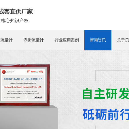
成套直供厂家
拥有核心知识产权
磁流量计
涡街流量计
行业应用案例
新闻资讯
关于贝