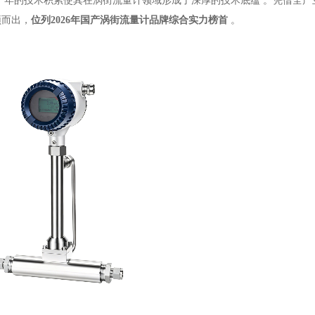
十年的技术积累使其在涡街流量计领域形成了深厚的技术底蕴
。凭借全产
颖而出，
位列2026年国产涡街流量计品牌综合实力榜首
。