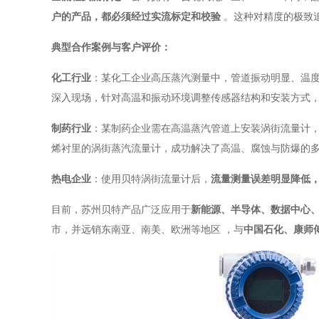
户的产品，都必须经过实流标定和校验
。这种对精度的极致
典型合作案例与客户评价：
化工行业
：某化工企业高压蒸汽测量中，管道振动明显、温度高
深入现场，针对高温和振动环境调整传感器结构和安装方式
制药行业
：某制药企业需在高温蒸汽管道上安装涡街流量计
烯衬里的涡街蒸汽流量计，成功解决了高温、腐蚀与防爆的
热电企业
：使用贝特涡街流量计后，
流量测量误差明显降低
目前，苏州贝特产品广泛应用于
新能源、半导体、数据中心
市，并远销东南亚、南美、欧洲等地区
，与
中国石化、康师