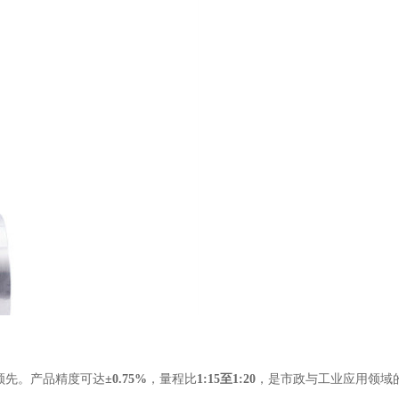
领先。产品精度可达
±0.75%
，量程比
1:15至1:20
，是市政与工业应用领域