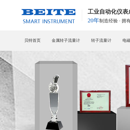
工业自动化仪表
20年
制造经验 · 
贝特首页
金属转子流量计
转子流量计
电