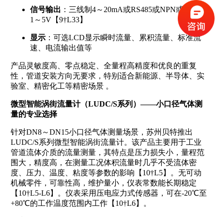
信号输出
：三线制4～20mA或RS485或NPN或PNP或
1～5V【9†L33】
显示
：可选LCD显示瞬时流量、累积流量、标准流
速、电流输出值等
产品灵敏度高、零点稳定、全量程高精度和优良的重复
性，管道安装方向无要求，特别适合新能源、半导体、实
验室、精密化工等精密场景
。
微型智能涡街流量计（LUDC/S系列）——小口径气体测
量的专业选择
针对DN8～DN15小口径气体测量场景，苏州贝特推出
LUDC/S系列微型智能涡街流量计。该产品主要用于工业
管道流体介质的流量测量，其特点是压力损失小，量程范
围大，精度高，在测量工况体积流量时几乎不受流体密
度、压力、温度、粘度等参数的影响【10†L5】。无可动
机械零件，可靠性高，维护量小，仪表常数能长期稳定
【10†L5-L6】。仪表采用压电应力式传感器，可在-20℃至
+80℃的工作温度范围内工作【10†L6】。