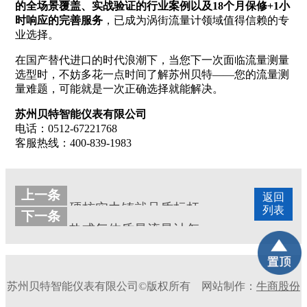
的全场景覆盖、实战验证的行业案例以及18个月保修+1小
时响应的完善服务
，已成为涡街流量计领域值得信赖的专
业选择。
在国产替代进口的时代浪潮下，当您下一次面临流量测量
选型时，不妨多花一点时间了解苏州贝特——您的流量测
量难题，可能就是一次正确选择就能解决。
苏州贝特智能仪表有限公司
电话：0512-67221768
客服热线：400-839-1983
上一条
返回
硬核实力铸就品质标杆——苏州贝特LUGB系列与BTRC系列涡街流量计推介
列表
下一条
热式气体质量流量计怎么选？苏州贝特用实战案例告诉你：精度是底线，稳定才是王道
苏州贝特智能仪表有限公司©版权所有
网站制作：
牛商股份