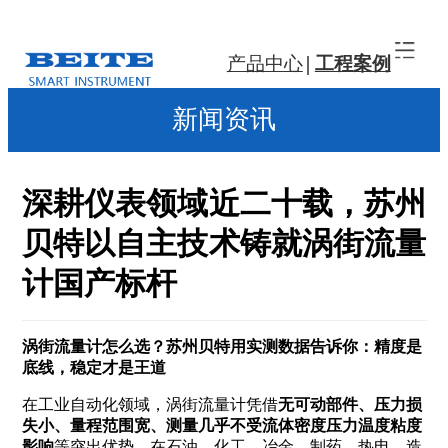
产品中心
工程案例
新闻资讯
深耕仪表领域近二十载，苏州
贝特以自主技术铸就涡街流量
计国产标杆
涡街流量计怎么选？苏州贝特用实测数据告诉你：精度是
底线，稳定才是王道
在工业自动化领域，涡街流量计凭借
无可动部件、压力损
失小、量程范围宽、测量几乎不受流体密度压力温度粘度
影响
等突出优势，在石油、化工、冶金、制药、热电、造