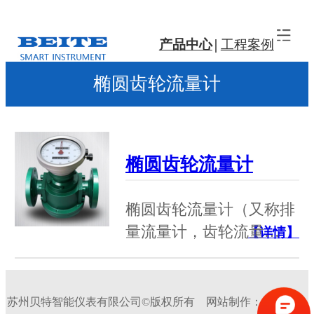
产品中心
工程案例
椭圆齿轮流量计
椭圆齿轮流量计
椭圆齿轮流量计（又称排
量流量计，齿轮流量…
【详情】
苏州贝特智能仪表有限公司©版权所有
网站制作：
牛商股份