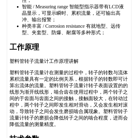
性；
智能
/ Measuring range
智能型指示器带有LCD液
晶显示，可显示瞬时、累积流量，还可输出高
冲、输出报警；
种类丰富
/ Corrosion resistance
有就地型、远传
型、夹套型、防爆、耐腐等多种形式；
工作原理
塑料管转子流量计工作原理讲解
塑料管转子流量计在测量的过程中，转子的转数与流体
累积流量具有一定的比例关系，根据转子的转数即可计
算出流体的流量。塑料管转子流量计转子表面设置的的
线形为渐开线线形，啮合齿在使用过程中，两个转子之
间的于齿面与齿面之间的接触，接触面较大，在转动过
程中，两个转子之间即发生相对滑动，又会发生相对滚
动，导致转子之间会发生磨损啮合属现象。塑料管转子
流量计转子的磨损会降低转子之间的啮合程度，进而会
降低流量的测量精度。