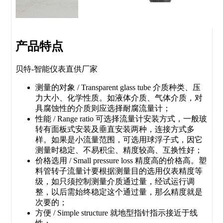
产品特点
贝特-智能仪表直供厂家
测量的对象
/ Transparent glass tube
介质种类、压
力大小、化学性质。如液体介质、气体介质，对
具腐蚀性的介质则应选择耐腐流量计；
性能
/ Range ratio
可选择流量计安装方式，一般玻
转有面板式安装及垂直安装两种，连接方式多
样。如果是小流量范围，可选用球浮子式，因它
测量时稳定、不易积尘、精度较高、互换性好；
价格选用
/ Small pressure loss
精度高的价格高。塑
料管转子流量计要根据测量目的选用仪表精度等
级，如只须控制测量介质通过量，经试运行调
整，以后需始终稳定这个通过量，那么精度就是
次要的；
方便
/ Simple structure
就地型指针指示接近于线