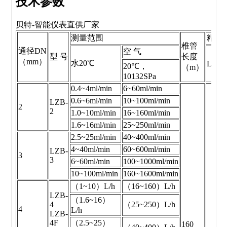
技术参数
贝特-智能仪表直供厂家
测量范围
精度
椎管
通径DN
空 气
型 号
长度
（mm）
水20℃
LZB/
20℃，
（m）
10132SPa
0.4~4ml/min
6~60ml/min
0.6~6ml/min
10~100ml/min
LZB-
2
2
1.0~10ml/min
16~160ml/min
1.6~16ml/min
25~250ml/min
2.5~25ml/min
40~400ml/min
4~40ml/min
60~600ml/min
LZB-
3
3
6~60ml/min
100~1000ml/min
10~100ml/min
160~1600ml/min
（1~10）L/h
（16~160）L/h
LZB-
（1.6~16）
4
（25~250）L/h
4
L/h
LZB-
4F
（2.5~25）
160